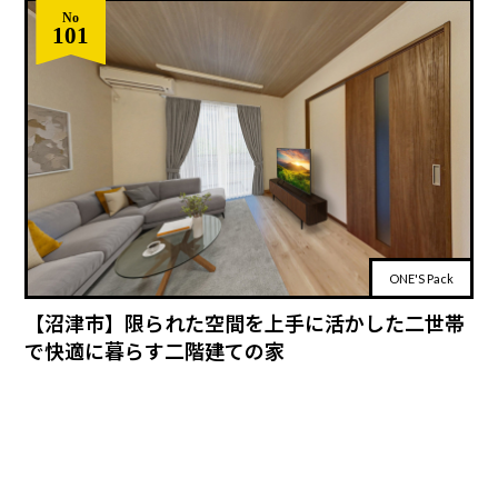
No
101
ONE'S Pack
【沼津市】限られた空間を上手に活かした二世帯
で快適に暮らす二階建ての家