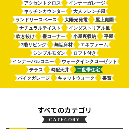
アクセントクロス
インナーガレージ
キッチンカウンター
大人フレンチ風
ランドリースペース
太陽光発電
屋上庭園
ナチュラルテイスト
インダストリアル風
吹き抜け
畳コーナー
小屋裏収納
平屋
2階リビング
無垢床材
エネファーム
シンプルモダン
ロフト付き
インナーバルコニー
ウォークインクローゼット
テラス
勾配天井
二世帯住宅
バイクガレージ
キャットウォーク
書斎
すべてのカテゴリ
CATEGORY