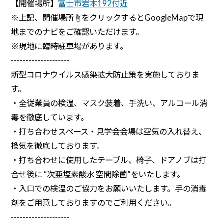
【開催場所】
富士市岩本192付近
※上記、開催場所☝をクリックするとGoogleMapで現
地までのナビをご確認いただけます。
※現地に臨時駐車場があります。
--------------------
新型コロナウイルス感染拡大防止策を実施しておりま
す。
・全従業員の検温、マスク装着、手洗い、アルコール消
毒を徹底しています。
・打ち合わせスペース・見学会会場は空気の入れ替え、
換気を徹底しております。
・打ち合わせに使用したテーブル、椅子、ドアノブは打
合せ後に “次亜塩素酸水 空間除菌”をいたします。
・入口での検温のご協力をお願いいたします。手の消毒
剤をご用意しておりますのでご利用ください。
--------------------