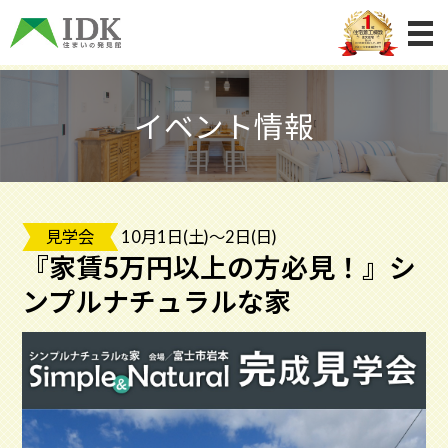
イベント情報
見学会
10月1日(土)～2日(日)
『家賃5万円以上の方必見！』シ
ンプルナチュラルな家