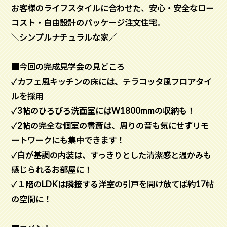
お客様のライフスタイルに合わせた、安心・安全なロー
コスト・自由設計のパッケージ注文住宅。
＼シンプルナチュラルな家／
■今回の完成見学会の見どころ
✓カフェ風キッチンの床には、テラコッタ風フロアタイ
ルを採用
✓3帖のひろびろ洗面室にはW1800mmの収納も！
✓2帖の完全な個室の書斎は、周りの音も気にせずリモ
ートワークにも集中できます！
✓白が基調の内装は、すっきりとした清潔感と温かみも
感じられるお部屋に！
✓１階のLDKは隣接する洋室の引戸を開け放てば約17帖
の空間に！