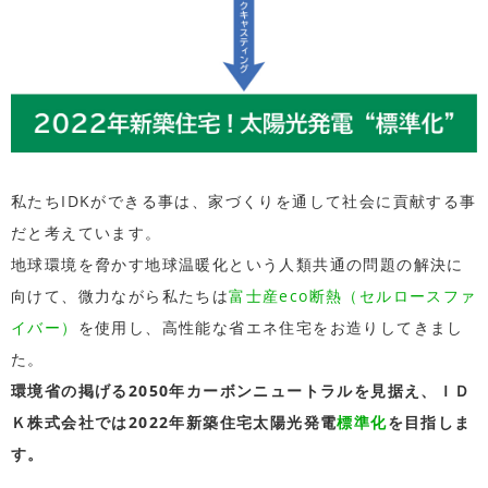
私たちIDKができる事は、家づくりを通して社会に貢献する事
だと考えています。
地球環境を脅かす地球温暖化という人類共通の問題の解決に
向けて、微力ながら私たちは
富士産eco断熱（セルロースファ
イバー）
を使用し、高性能な省エネ住宅をお造りしてきまし
た。
環境省の掲げる2050年カーボンニュートラルを見据え、ＩＤ
Ｋ株式会社では2022年新築住宅太陽光発電
標準化
を目指しま
す。