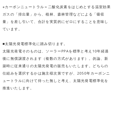
※カーボンニュートラル＝二酸化炭素をはじめとする温室効果
ガスの「排出量」から、植林、森林管理などによる「吸収
量」を差し引いて、合計を実質的にゼロにすることを意味し
ています。
■太陽光発電標準化に踏み切ります。
太陽光発電そのものは、ソーラーPPAを標準と考え10年経過
後に無償譲渡されます（複数の方式があります）。勿論、新
築時に従来通りの太陽光発電の販売もいたします。どちらの
仕組みを選択するかは施主様次第ですが、2050年カーボンニ
ュートラルに向けて待った無しと考え、太陽光発電標準化を
推進いたします。