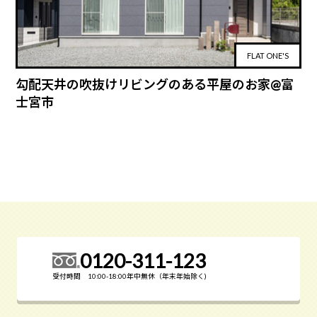
FLAT ONE'S
勾配天井の吹抜けリビングのある平屋のお家@富
士宮市
0120-311-123
受付時間 10:00-18:00年中無休（年末年始除く)