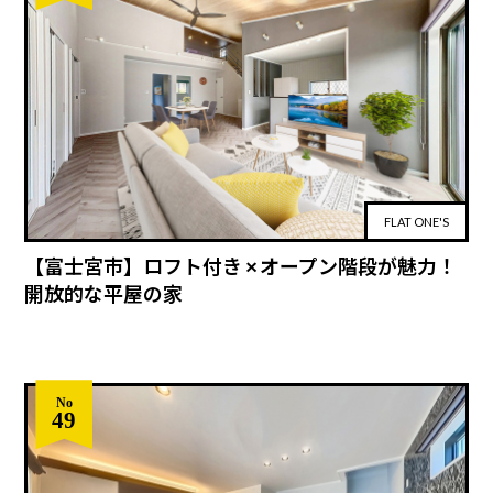
FLAT ONE'S
【富士宮市】ロフト付き × オープン階段が魅力！
開放的な平屋の家
No
49