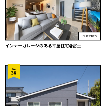
FLAT ONE'S
インナーガレージのある平屋住宅@富士
No
36