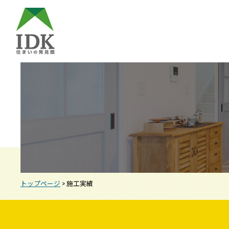
トップページ
> 施工実績