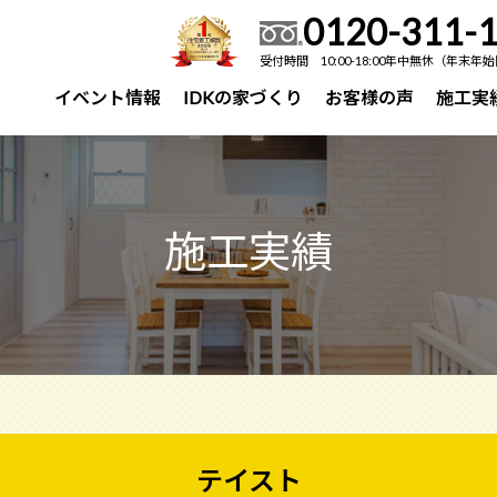
0120-311-
受付時間 10:00-18:00年中無休（年末年始
イベント情報
IDKの家づくり
お客様の声
施工実
施工実績