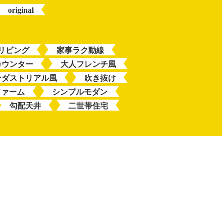
original
リビング
家事ラク動線
カウンター
大人フレンチ風
ンダストリアル風
吹き抜け
ファーム
シンプルモダン
勾配天井
二世帯住宅