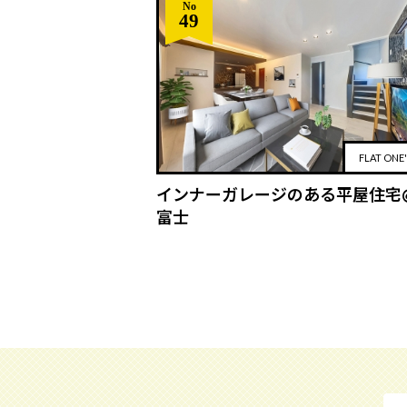
No
49
FLAT ONE
インナーガレージのある平屋住宅
富士