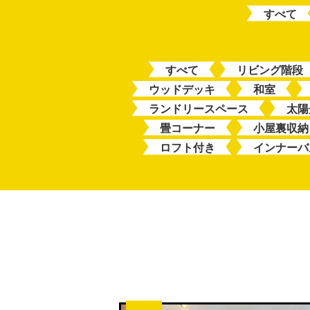
すべて
すべて
リビング階段
ウッドデッキ
和室
ランドリースペース
太陽
畳コーナー
小屋裏収納
ロフト付き
インナーバ