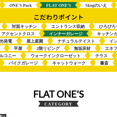
ONE'S Pack
FLAT ONE'S
Skogのいえ
対面キッチン
エントランス収納
ひろびろ
アクセントクロス
インナーガレージ
キッチン
光発電
屋上庭園
ナチュラルテイスト
イ
平屋
2階リビング
無垢床材
エネ
ルコニー
ウォークインクローゼット
テラス
バイクガレージ
キャットウォーク
書斎
FLAT ONE'S
CATEGORY