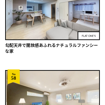
FLAT ONE'S
勾配天井で開放感あふれるナチュラルファンシー
な家
No
58