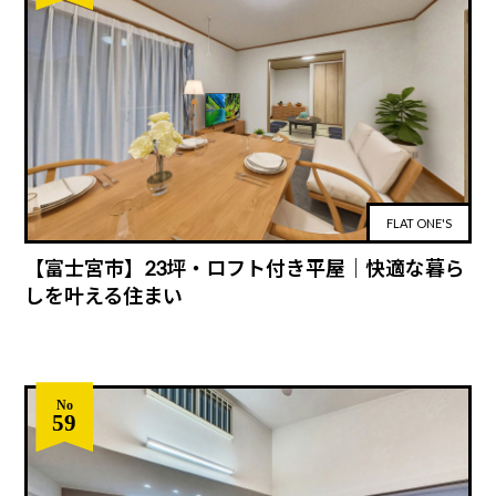
FLAT ONE'S
【富士宮市】23坪・ロフト付き平屋｜快適な暮ら
しを叶える住まい
No
59