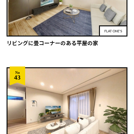
FLAT ONE'S
リビングに畳コーナーのある平屋の家
No
43