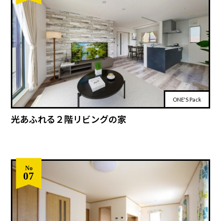
ONE'S Pack
光あふれる２階リビングの家
No
07