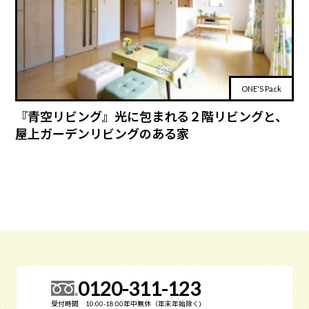
ONE'S Pack
『青空リビング』光に包まれる２階リビングと、
屋上ガーデンリビングのある家
0120-311-123
受付時間 10:00-18:00年中無休（年末年始除く)