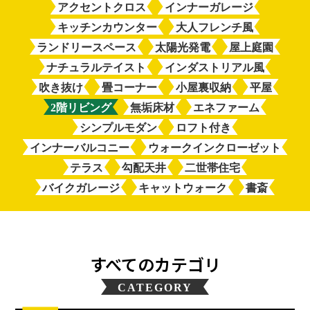
アクセントクロス
インナーガレージ
キッチンカウンター
大人フレンチ風
ランドリースペース
太陽光発電
屋上庭園
ナチュラルテイスト
インダストリアル風
吹き抜け
畳コーナー
小屋裏収納
平屋
2階リビング
無垢床材
エネファーム
シンプルモダン
ロフト付き
インナーバルコニー
ウォークインクローゼット
テラス
勾配天井
二世帯住宅
バイクガレージ
キャットウォーク
書斎
すべてのカテゴリ
CATEGORY