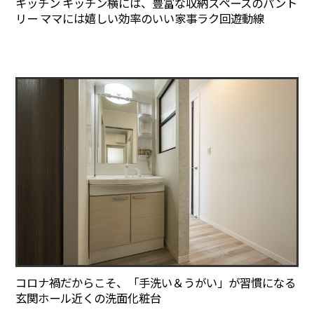
キッチン キッチン横には、豊富な収納スペースのパント
リー ママには嬉しい効率のいい家事ラク回遊動線
コロナ禍だからこそ、「手洗い＆うがい」が習慣になる
玄関ホール近くの洗面化粧台