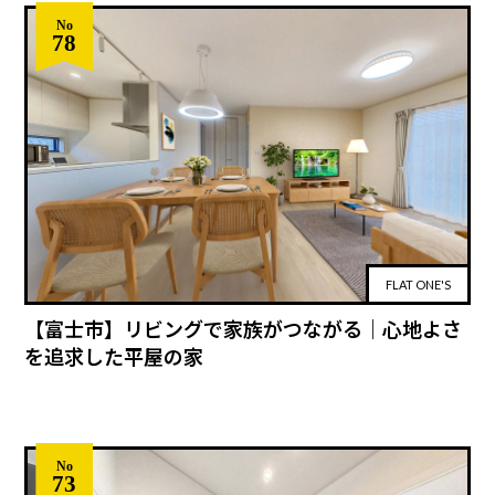
No
78
FLAT ONE'S
【富士市】リビングで家族がつながる｜心地よさ
を追求した平屋の家
No
73