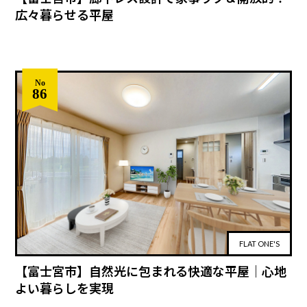
広々暮らせる平屋
No
86
FLAT ONE'S
【富士宮市】自然光に包まれる快適な平屋｜心地
よい暮らしを実現