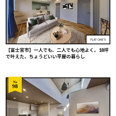
FLAT ONE'S
【富士宮市】一人でも、二人でも心地よく。18坪
で叶えた、ちょうどいい平屋の暮らし
No
98