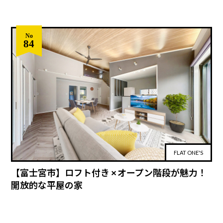
No
84
FLAT ONE'S
【富士宮市】ロフト付き × オープン階段が魅力！
開放的な平屋の家