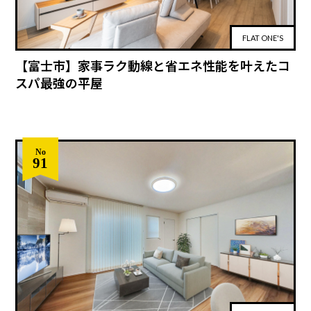
FLAT ONE'S
【富士市】家事ラク動線と省エネ性能を叶えたコ
スパ最強の平屋
No
91