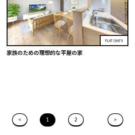
FLAT ONE'S
家族のための理想的な平屋の家
<
1
2
>