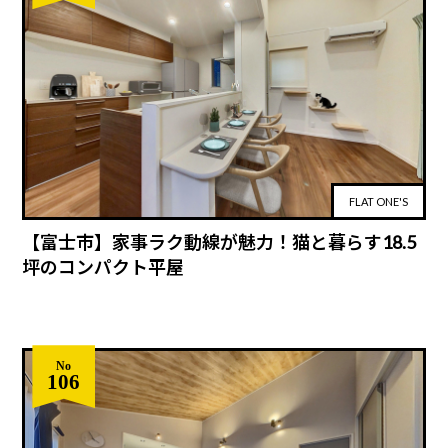
FLAT ONE'S
【富士市】家事ラク動線が魅力！猫と暮らす18.5
坪のコンパクト平屋
No
106