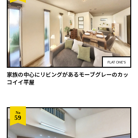
FLAT ONE'S
家族の中心にリビングがあるモーブグレーのカッ
コイイ平屋
No
59