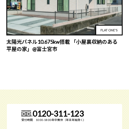
FLAT ONE'S
太陽光パネル10.675kw搭載 「小屋裏収納のある
平屋の家」@富士宮市
0120-311-123
受付時間 10:00-18:00年中無休（年末年始除く)