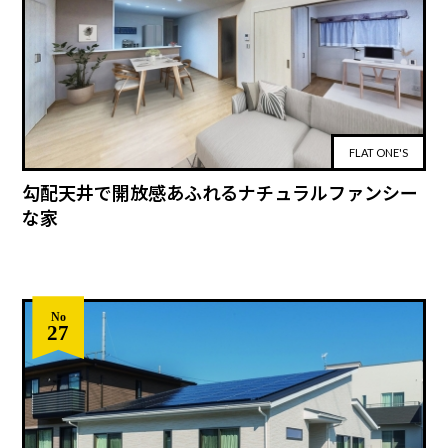
FLAT ONE'S
勾配天井で開放感あふれるナチュラルファンシー
な家
No
27