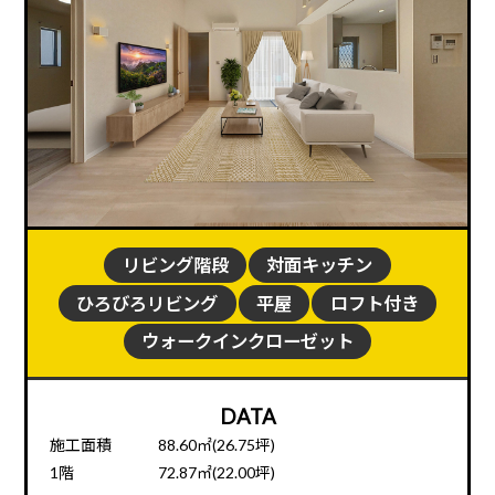
リビング階段
対面キッチン
ひろびろリビング
平屋
ロフト付き
ウォークインクローゼット
DATA
施工面積
88.60㎡(26.75坪)
1階
72.87㎡(22.00坪)