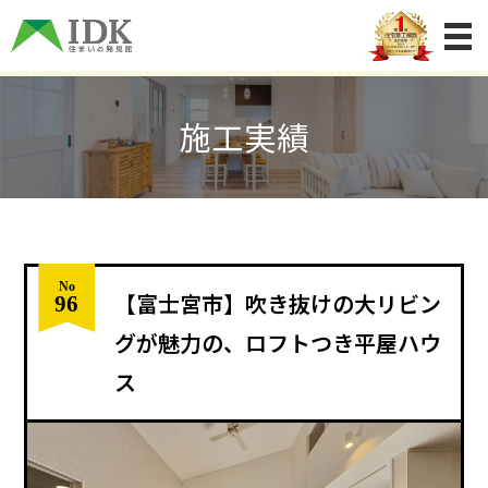
施工実績
No
96
【富士宮市】吹き抜けの大リビン
グが魅力の、ロフトつき平屋ハウ
ス