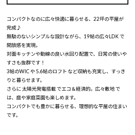
コンパクトなのに広々快適に暮らせる、22坪の平屋が
完成♪
無駄のないシンプルな設計ながら、19帖の広々LDK で
開放感を実現。
対面キッチンや動線の良い水回り配置で、日常の使いや
すさも抜群です！
3帖のWIC や 5.6帖のロフト など収納も充実し、すっき
りと暮らせます。
さらに 太陽光発電搭載 でエコ＆経済的。広々敷地 で
は、庭や家庭菜園も楽しめます。
コンパクトでも豊かに暮らせる、理想的な平屋の住まい
です。